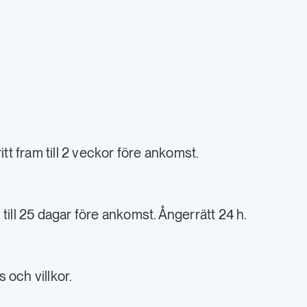
t fram till 2 veckor före ankomst.
till 25 dagar före ankomst. Ångerrätt 24 h.
s och villkor.