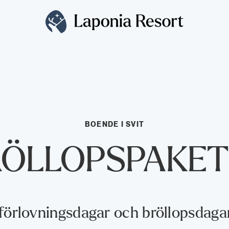
BOENDE I SVIT
RÖLLOPSPAKET
förlovningsdagar och bröllopsdagar, 