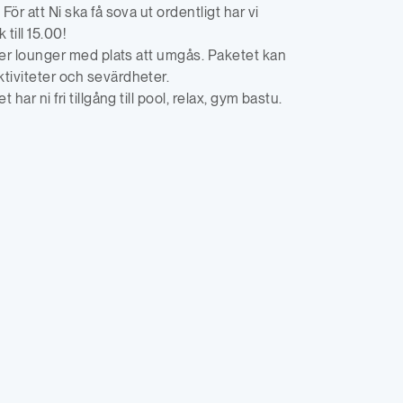
För att Ni ska få sova ut ordentligt har vi
 till 15.00!
fler lounger med plats att umgås. Paketet kan
iviteter och sevärdheter.
 har ni fri tillgång till pool, relax, gym bastu.