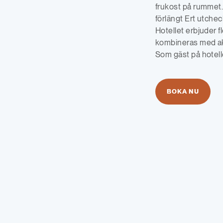
frukost på rummet. 
förlängt Ert utcheck
Hotellet erbjuder 
kombineras med akt
Som gäst på hotellet
BOKA NU