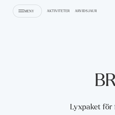
AKTIVITETER
ARVIDSJAUR
MENY
B
Lyxpaket för 