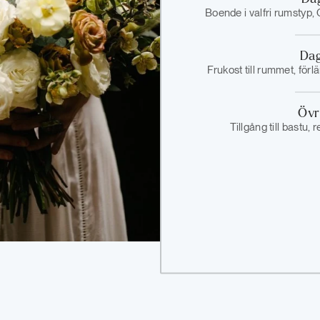
Boende i valfri rumsty
Dag
Frukost till rummet, förlä
Övr
Tillgång till bastu,