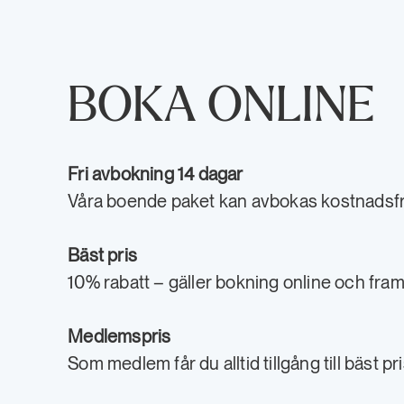
BOKA ONLINE
Fri avbokning 14 dagar
Våra boende paket kan avbokas kostnadsfrit
Bäst pris
10% rabatt – gäller bokning online och fram 
Medlemspris
Som medlem får du alltid tillgång till bäst pri