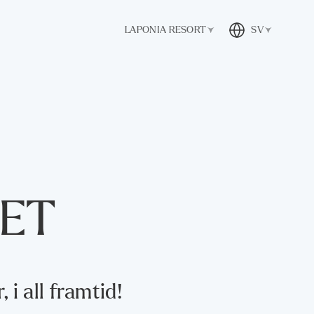
LAPONIA RESORT
SV
ET
i all framtid!