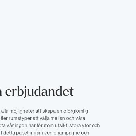
 erbjudandet
s alla möjligheter att skapa en oförglömlig
r fler rumstyper att välja mellan och våra
sta våningen har förutom utsikt, stora ytor och
 I detta paket ingår även champagne och