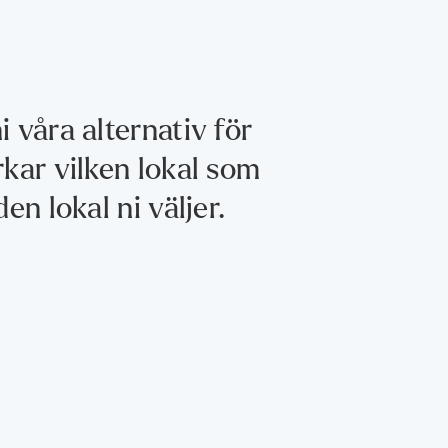
i våra alternativ för
erkar vilken lokal som
den lokal ni väljer.