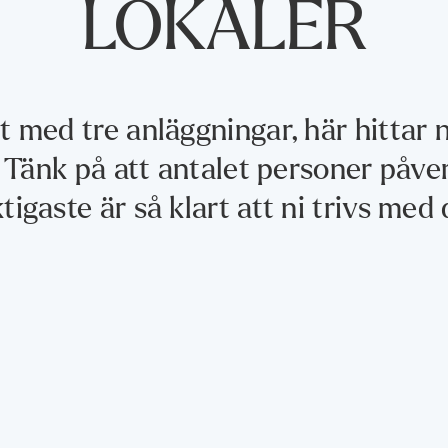
LOKALER
 med tre anläggningar, här hittar n
op. Tänk på att antalet personer påv
tigaste är så klart att ni trivs med 