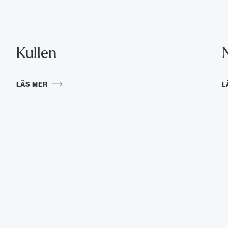
Kullen
LÄS MER
L