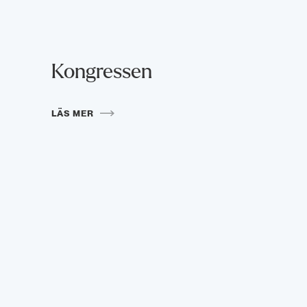
Kongressen
LÄS MER