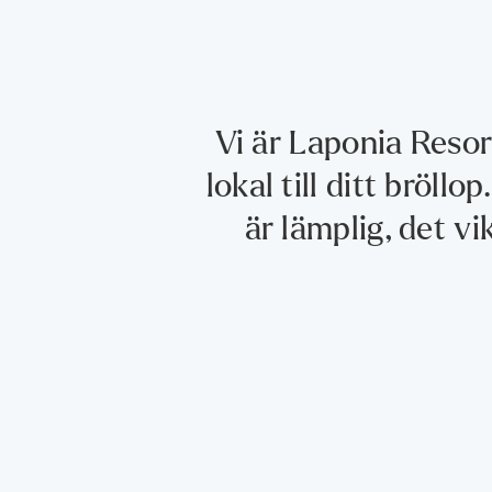
Vi är Laponia Resort
lokal till ditt bröll
är lämplig, det vik