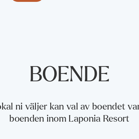
BOENDE
kal ni väljer kan val av boendet va
boenden inom Laponia Resort