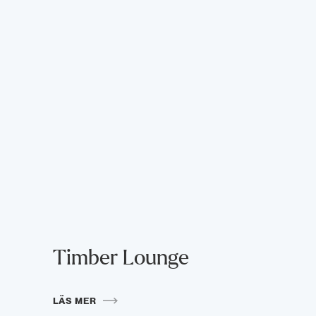
Timber Lounge
LÄS MER