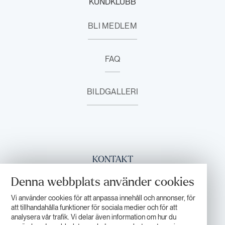
KUNDKLUBB
BLI MEDLEM
FAQ
BILDGALLERI
KONTAKT
Denna webbplats använder cookies
+46 (0)960 555 00
INFO@LAPONIARESORT.SE
Vi använder cookies för att anpassa innehåll och annonser, för
att tillhandahålla funktioner för sociala medier och för att
analysera vår trafik. Vi delar även information om hur du
KONTAKTA OSS