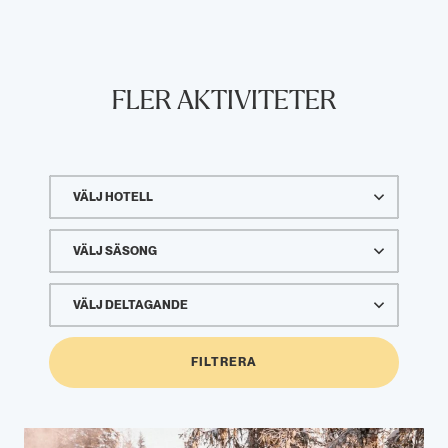
FLER AKTIVITETER
VÄLJ HOTELL
VÄLJ SÄSONG
VÄLJ DELTAGANDE
FILTRERA